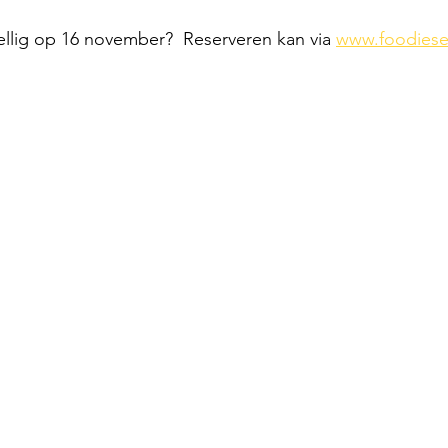
llig op 16 november?  Reserveren kan via 
www.foodiese